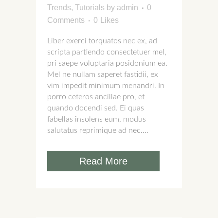
Trends
,
Tutorials
by
admin
0
Comments
0
Likes
Liber exerci torquatos nec ex, ad
scripta partiendo consectetuer mel,
pri saepe voluptaria posidonium ea.
Mel ne nullam saperet fastidii, ex
vim impedit minimum menandri. In
porro ceteros ancillae pro, et
quando docendi sed. Ei quas
fabellas insolens eum, modus
salutatus reprimique ad nec....
Read More