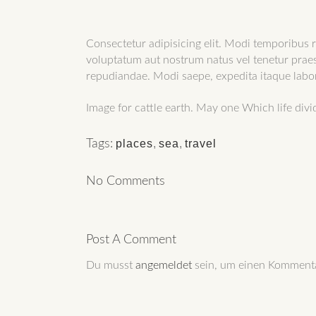
Consectetur adipisicing elit. Modi temporibus ra
voluptatum aut nostrum natus vel tenetur prae
repudiandae. Modi saepe, expedita itaque lab
Image for cattle earth. May one Which life div
Tags:
places
,
sea
,
travel
No Comments
Post A Comment
Du musst
angemeldet
sein, um einen Komment