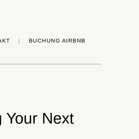
AKT
BUCHUNG AIRBNB
g Your Next