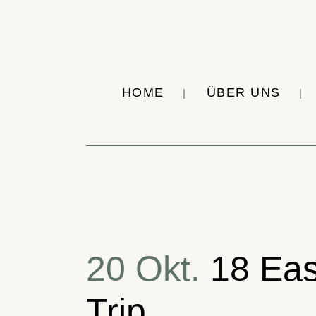
HOME
ÜBER UNS
20 Okt.
18 Eas
Trip