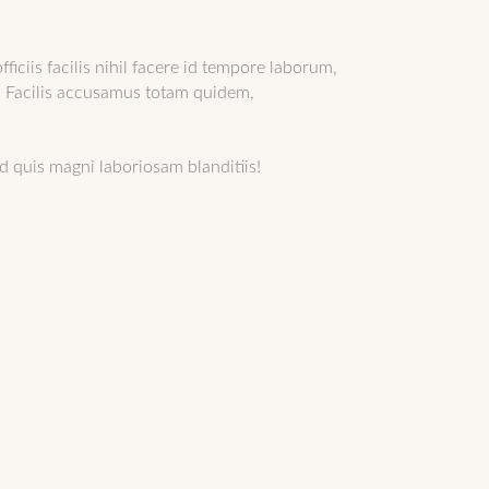
ficiis facilis nihil facere id tempore laborum,
. Facilis accusamus totam quidem,
 quis magni laboriosam blanditiis!