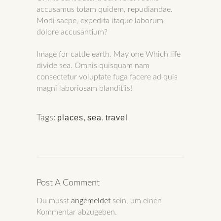
accusamus totam quidem, repudiandae.
Modi saepe, expedita itaque laborum
dolore accusantium?
Image for cattle earth. May one Which life
divide sea. Omnis quisquam nam
consectetur voluptate fuga facere ad quis
magni laboriosam blanditiis!
Tags:
places
,
sea
,
travel
Post A Comment
Du musst
angemeldet
sein, um einen
Kommentar abzugeben.